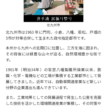
北九州市
北九州市は1963 年に門司、小倉、八幡、若松、戸畑の
5市が対等合併して生まれた政令指定都市です。
本州から九州への玄関口に位置し、三方を海に囲まれ、
その背後には緑豊な山々が迫る、自然環境豊かな街で
す。
1901年（明治34年）の官営八幡製鐵所操業以来、鉄
鋼・化学・電機などの工場が集積する工業都市として発
展してきました。近年では、自動車関連産業など新しい
分野の企業進出も進んできています。
また、工業地帯としての発展過程で発生した公害を克服
した技術を活かした環境関連産業が集積し、その対策や