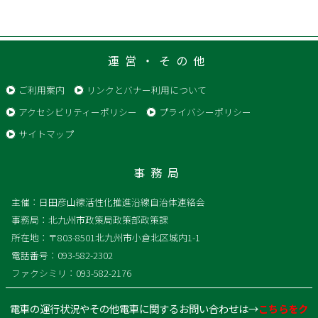
運営・その他
ご利用案内
リンクとバナー利用について
アクセシビリティーポリシー
プライバシーポリシー
サイトマップ
事務局
主催：日田彦山線活性化推進沿線自治体連絡会
事務局：北九州市政策局政策部政策課
所在地：〒803-8501北九州市小倉北区城内1-1
電話番号：093-582-2302
ファクシミリ：093-582-2176
電車の運行状況やその他電車に関するお問い合わせは→
こちらをク