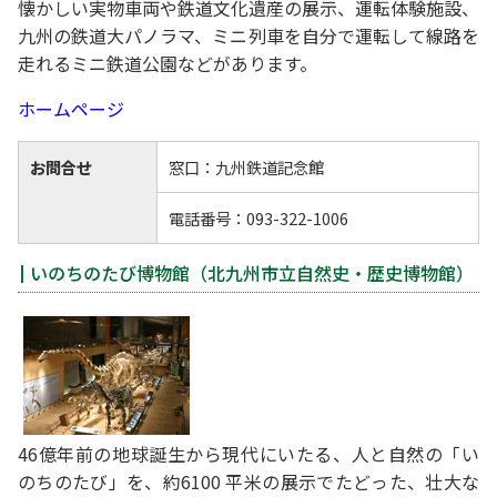
懐かしい実物車両や鉄道文化遺産の展示、運転体験施設、
九州の鉄道大パノラマ、ミニ列車を自分で運転して線路を
走れるミニ鉄道公園などがあります。
ホームページ
お問合せ
窓口：九州鉄道記念館
電話番号：093-322-1006
いのちのたび博物館（北九州市立自然史・歴史博物館）
46億年前の地球誕生から現代にいたる、人と自然の「い
のちのたび」を、約6100 平米の展示でたどった、壮大な