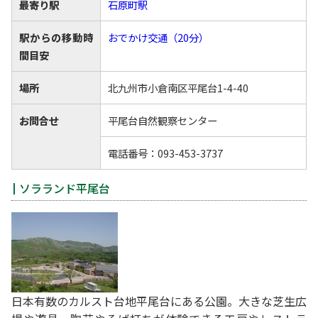
最寄り駅
石原町駅
駅からの移動時
おでかけ交通（20分）
間目安
場所
北九州市小倉南区平尾台1-4-40
お問合せ
平尾台自然観察センター
電話番号：093-453-3737
ソラランド平尾台
日本有数のカルスト台地平尾台にある公園。大きな芝生広