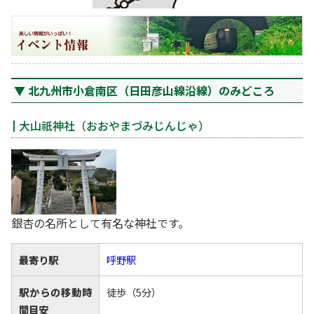
北九州市小倉南区（日田彦山線沿線）のみどころ
大山祇神社（おおやまづみじんじゃ）
銀杏の名所として有名な神社です。
最寄り駅
呼野駅
駅からの移動時
徒歩（5分）
間目安