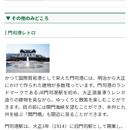
その他のみどころ
門司港レトロ
かつて国際貿易港として栄えた門司港には、明治から大正
にかけて作られた建物が多数残っています。門司港のラン
ドマークであるJR門司港駅を初め、大正浪漫漂うレンガ
造りの建物を見ながら、ゆっくりと散策を楽しむことがで
きます。目の前には関門海峡を望むことができ、本州と九
州を結ぶ「関門橋」も間近に見ることができます。
門司港駅は、大正3年（1914）に旧門司駅として開業し、